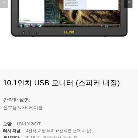
10.1인치 USB 모니터 (스피커 내장)
간략한 설명:
신호용 USB 케이블
모델:
UM-1012/C/T
터치 패널:
4선식 저항 부하 (5선식은 선택 사항)
표시하다:
10.1인치, 1024×600, 250니트