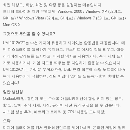
화면 해상도, 색상, 회전 및 확장 등을 설정하는 메뉴입니다.
모니터 드라이버 지원 운영체제: Windows 2000 / Windows XP (32비트,
64비트) / Windows Vista (32비트, 64비트) / Windows 7 (32비트, 64비트) /
Mac OS X
그것으로 무엇을 할 수 있나요?
UM-1012/C/T는 수천 가지의 유용하고 재미있는 활용법을 제공합니다. 메
인 디스플레이를 깔끔하게 유지하고, 인스턴트 메시징 창을 띄우고, 애플
리케이션 팔레트를 표시하고, 디지털 액자로 사용하거나, 주식 시세 표시
기로 사용하거나, 게임 지도를 띄우는 등 다양하게 활용할 수 있습니다.
UM-1012/C/T는 가벼운 무게와 단일 USB 연결 덕분에 소형 노트북이나 넷
북에 사용하기에 적합하며, 전원 어댑터 없이도 노트북과 함께 휴대할 수
있습니다!
일반 생산성
Outlook/메일, 캘린더 또는 주소록 애플리케이션이 항상 켜져 있는 경우,
할 일, 날씨, 주식 시세, 사전, 유의어 사전 등의 위젯을 볼 수 있습니다.
시스템 성능 추적, 네트워크 트래픽 및 CPU 사용량 모니터링;
오락
미디어 플레이어를 켜서 엔터테인먼트를 제어하세요. 온라인 게임에 필요