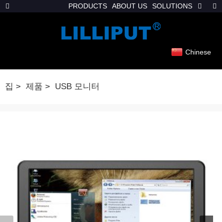
PRODUCTS
ABOUT US
SOLUTIONS
Chinese
집
제품
USB 모니터