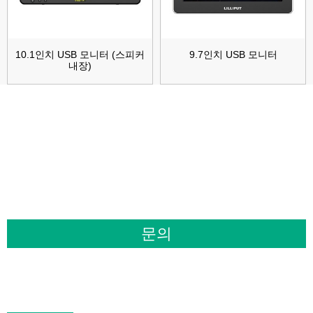
10.1인치 USB 모니터 (스피커
9.7인치 USB 모니터
내장)
제품 또는 가격표에 대한 문의 사항은 이
메일을 남겨주시면 24시간 이내에 연락
드리겠습니다.
문의
제품