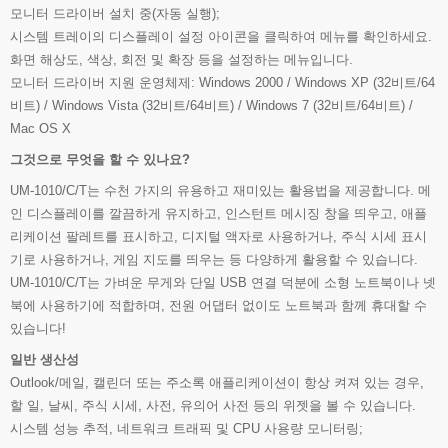
모니터 드라이버 설치 중(자동 실행);
시스템 트레이의 디스플레이 설정 아이콘을 클릭하여 메뉴를 확인하세요.
화면 해상도, 색상, 회전 및 확장 등을 설정하는 메뉴입니다.
모니터 드라이버 지원 운영체제: Windows 2000 / Windows XP (32비트/64
비트) / Windows Vista (32비트/64비트) / Windows 7 (32비트/64비트) /
Mac OS X
그것으로 무엇을 할 수 있나요?
UM-1010/C/T는 수천 가지의 유용하고 재미있는 활용법을 제공합니다. 메
인 디스플레이를 깔끔하게 유지하고, 인스턴트 메시징 창을 띄우고, 애플
리케이션 팔레트를 표시하고, 디지털 액자로 사용하거나, 주식 시세 표시
기로 사용하거나, 게임 지도를 띄우는 등 다양하게 활용할 수 있습니다.
UM-1010/C/T는 가벼운 무게와 단일 USB 연결 덕분에 소형 노트북이나 넷
북에 사용하기에 적합하며, 전원 어댑터 없이도 노트북과 함께 휴대할 수
있습니다!
일반 생산성
Outlook/메일, 캘린더 또는 주소록 애플리케이션이 항상 켜져 있는 경우,
할 일, 날씨, 주식 시세, 사전, 유의어 사전 등의 위젯을 볼 수 있습니다.
시스템 성능 추적, 네트워크 트래픽 및 CPU 사용량 모니터링;