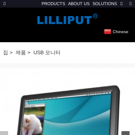
PRODUCTS
ABOUT US
SOLUTIONS
Chinese
집
제품
USB 모니터