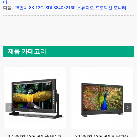
터
다음:
28인치 8K 12G-SDI 3840×2160 스튜디오 프로덕션 모니터
제품 카테고리
17.3인치 12G-SDI 풀 HD 프
23.8인치 12G-SDI 전문가용