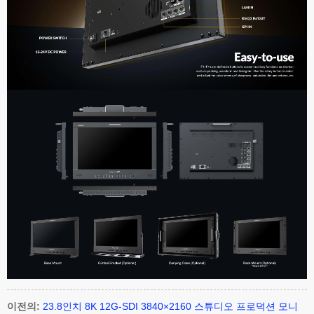
이전의:
23.8인치 8K 12G-SDI 3840×2160 스튜디오 프로덕션 모니