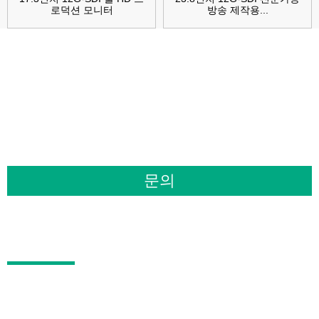
로덕션 모니터
방송 제작용...
제품 또는 가격표에 대한 문의 사항은 이
메일을 남겨주시면 24시간 이내에 연락
드리겠습니다.
문의
제품
방송 모니터
카메라 모니터에서