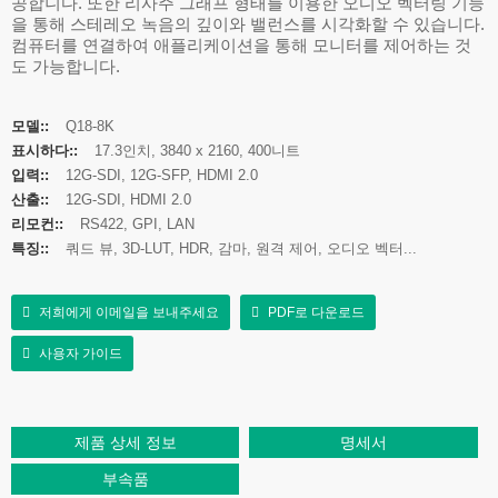
공합니다. 또한 리사주 그래프 형태를 이용한 오디오 벡터링 기능
을 통해 스테레오 녹음의 깊이와 밸런스를 시각화할 수 있습니다.
컴퓨터를 연결하여 애플리케이션을 통해 모니터를 제어하는 ​​것
도 가능합니다.
모델::
Q18-8K
표시하다::
17.3인치, 3840 x 2160, 400니트
입력::
12G-SDI, 12G-SFP, HDMI 2.0
산출::
12G-SDI, HDMI 2.0
리모컨::
RS422, GPI, LAN
특징::
쿼드 뷰, 3D-LUT, HDR, 감마, 원격 제어, 오디오 벡터...
저희에게 이메일을 보내주세요
PDF로 다운로드
사용자 가이드
제품 상세 정보
명세서
부속품