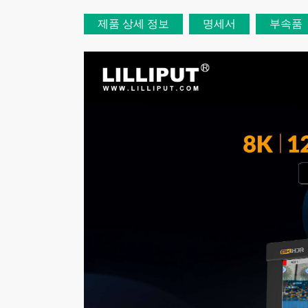
제품 상세 정보
명세서
부속품