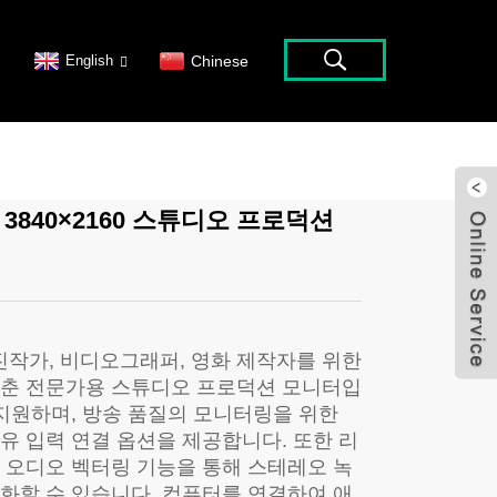
English
Chinese
DI 3840×2160 스튜디오 프로덕션
사진작가, 비디오그래퍼, 영화 제작자를 위한
갖춘 전문가용 스튜디오 프로덕션 모니터입
 지원하며, 방송 품질의 모니터링을 위한
 광섬유 입력 연결 옵션을 제공합니다. 또한 리
 오디오 벡터링 기능을 통해 스테레오 녹
화할 수 있습니다. 컴퓨터를 연결하여 애