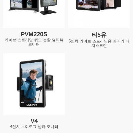
PVM220S
티5유
라이브 스트리밍 쿼드 분할 멀티뷰
5인치 라이브 스트리밍용 카메라 터
모니터
치스크린
V4
4인치 브이로그 셀카 모니터