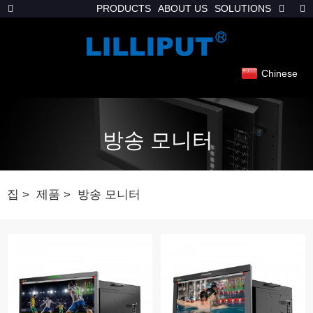
PRODUCTS
ABOUT US
SOLUTIONS
Chinese
방송 모니터
집
제품
방송 모니터