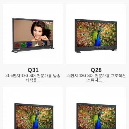
Q31
Q28
31.5인치 12G-SDI 전문가용 방송
28인치 12G-SDI 전문가용 프로덕션
제작용...
스튜디오...